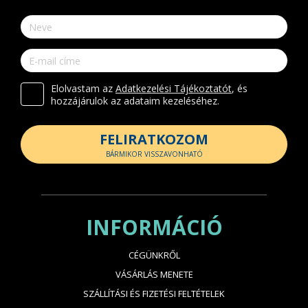
Elolvastam az
Adatkezelési Tájékoztatót
, és
hozzájárulok az adataim kezeléséhez.
FELIRATKOZOM
BÁRMIKOR VISSZAVONHATÓ
INFORMÁCIÓ
CÉGÜNKRŐL
VÁSÁRLÁS MENETE
SZÁLLÍTÁSI ÉS FIZETÉSI FELTÉTELEK