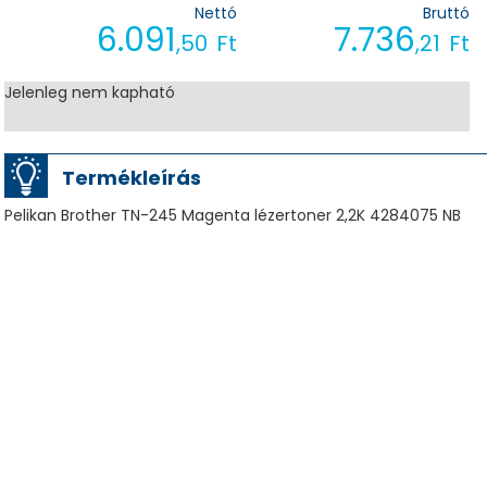
Nettó
Bruttó
6.091
7.736
,50
Ft
,21
Ft
Jelenleg nem kapható
Termékleírás
Pelikan Brother TN-245 Magenta lézertoner 2,2K 4284075 NB