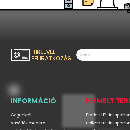
HÍRLEVÉL
FELIRATKOZÁS
INFORMÁCIÓ
KIEMELT TE
Cégünkről
Eredeti HP tintapatro
Vásárlás menete
Pelikan HP tintapatro