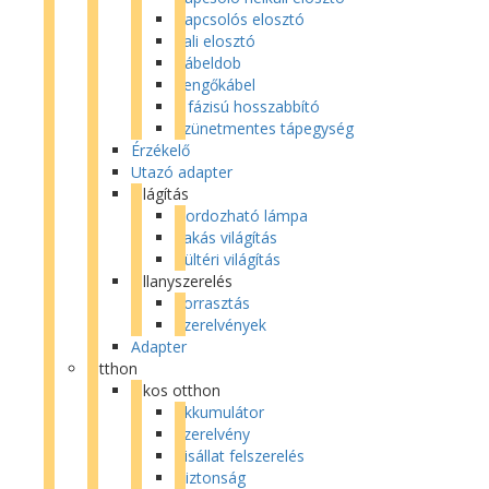
Kapcsolós elosztó
Fali elosztó
Kábeldob
Lengőkábel
3 fázisú hosszabbító
Szünetmentes tápegység
Érzékelő
Utazó adapter
Világítás
Hordozható lámpa
Lakás világítás
Kültéri világítás
Villanyszerelés
Forrasztás
Szerelvények
Adapter
Otthon
Okos otthon
Akkumulátor
Szerelvény
Kisállat felszerelés
Biztonság