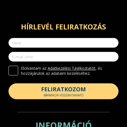
HÍRLEVÉL FELIRATKOZÁS
Elolvastam az
Adatkezelési Tájékoztatót
, és
hozzájárulok az adataim kezeléséhez.
FELIRATKOZOM
BÁRMIKOR VISSZAVONHATÓ
INFORMÁCIÓ