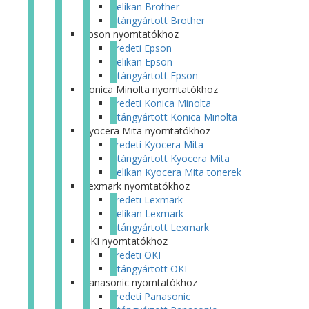
Pelikan Brother
Utángyártott Brother
Epson nyomtatókhoz
Eredeti Epson
Pelikan Epson
Utángyártott Epson
Konica Minolta nyomtatókhoz
Eredeti Konica Minolta
Utángyártott Konica Minolta
Kyocera Mita nyomtatókhoz
Eredeti Kyocera Mita
Utángyártott Kyocera Mita
Pelikan Kyocera Mita tonerek
Lexmark nyomtatókhoz
Eredeti Lexmark
Pelikan Lexmark
Utángyártott Lexmark
OKI nyomtatókhoz
Eredeti OKI
Utángyártott OKI
Panasonic nyomtatókhoz
Eredeti Panasonic