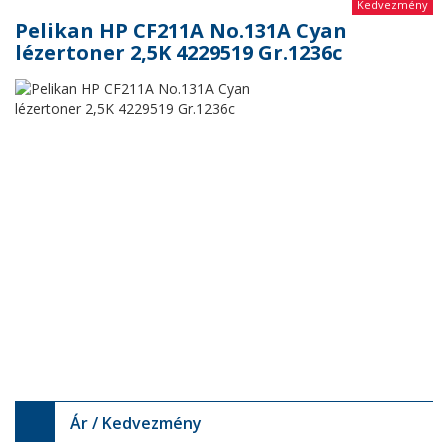
Kedvezmény
Pelikan HP CF211A No.131A Cyan
lézertoner 2,5K 4229519 Gr.1236c
Ár / Kedvezmény