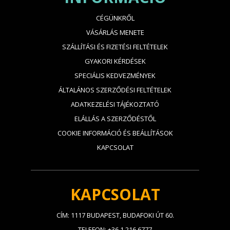
CÉGÜNKRŐL
VÁSÁRLÁS MENETE
SZÁLLÍTÁSI ÉS FIZETÉSI FELTÉTELEK
GYAKORI KÉRDÉSEK
SPECIÁLIS KEDVEZMÉNYEK
ÁLTALÁNOS SZERZŐDÉSI FELTÉTELEK
ADATKEZELÉSI TÁJÉKOZTATÓ
ELÁLLÁS A SZERZŐDÉSTŐL
COOKIE INFORMÁCIÓ ÉS BEÁLLÍTÁSOK
KAPCSOLAT
KAPCSOLAT
CÍM: 1117 BUDAPEST, BUDAFOKI ÚT 60.
TELEFON: +36 1 216 6777