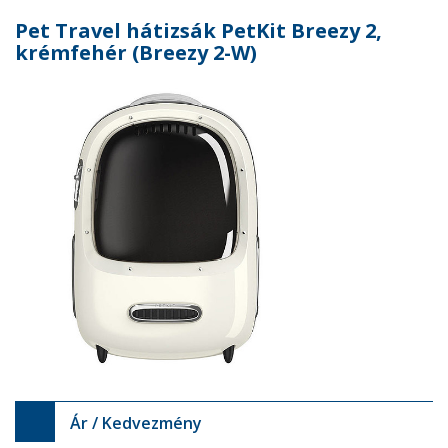
Pet Travel hátizsák PetKit Breezy 2,
krémfehér (Breezy 2-W)
Ár / Kedvezmény