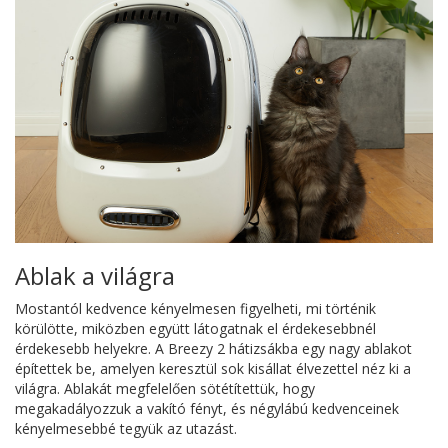
Ablak a világra
Mostantól kedvence kényelmesen figyelheti, mi történik
körülötte, miközben együtt látogatnak el érdekesebbnél
érdekesebb helyekre. A Breezy 2 hátizsákba egy nagy ablakot
építettek be, amelyen keresztül sok kisállat élvezettel néz ki a
világra. Ablakát megfelelően sötétítettük, hogy
megakadályozzuk a vakító fényt, és négylábú kedvenceinek
kényelmesebbé tegyük az utazást.