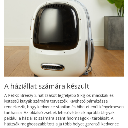
A háziállat számára készült
A PetKit Breezy 2 hátizsákot legfeljebb 8 kg-os macskák és
kistestű kutyák számára tervezték. Kivehető párnázással
rendelkezik, hogy kedvence stabilan és hihetetlenül kényelmesen
tarthassa. Az oldalsó zsebek lehetővé teszik apróbb tárgyak -
például a háziállat számára szánt finomságok - tárolását. A
hátizsák meghosszabbított alja több helyet garantál kedvence