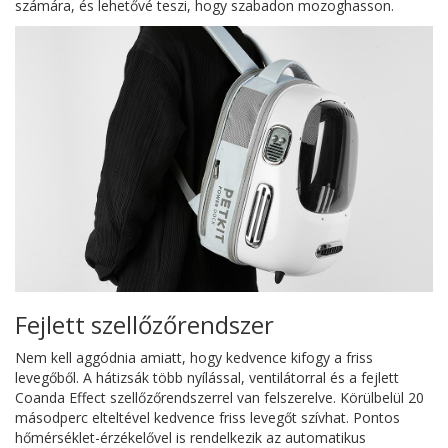
számára, és lehetővé teszi, hogy szabadon mozoghasson.
Fejlett szellőzőrendszer
Nem kell aggódnia amiatt, hogy kedvence kifogy a friss
levegőből. A hátizsák több nyílással, ventilátorral és a fejlett
Coanda Effect szellőzőrendszerrel van felszerelve. Körülbelül 20
másodperc elteltével kedvence friss levegőt szívhat. Pontos
hőmérséklet-érzékelővel is rendelkezik az automatikus