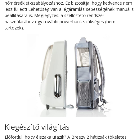
hőmérséklet-szabályozáshoz. Ez biztosítja, hogy kedvence nem
lesz fülledt! Lehetőség van a légáramlás sebességének manuális
beállítására is. Megjegyzés: a szellőztető rendszer
használatához egy további powerbank szükséges (nem
tartozék).
Kiegészítő világítás
Előfordul, hogy éjszaka utazik? A Breezy 2 hátizsák tökéletes