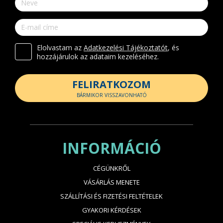
Elolvastam az
Adatkezelési Tájékoztatót
, és
hozzájárulok az adataim kezeléséhez.
FELIRATKOZOM
BÁRMIKOR VISSZAVONHATÓ
INFORMÁCIÓ
CÉGÜNKRŐL
VÁSÁRLÁS MENETE
SZÁLLÍTÁSI ÉS FIZETÉSI FELTÉTELEK
GYAKORI KÉRDÉSEK