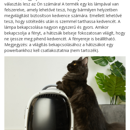
választás lesz az Ön számára! A termék egy kis lámpával van
felszerelve, amely lehetővé teszi, hogy bármilyen helyzetben
megvilágítást biztosítson kedvence számára. Emellett lehetővé
teszi, hogy sötétedés után is szemmel tarthassa kedvencét. A
lámpa bekapcsolása nagyon egyszerű és gyors. Amikor
bekapcsolja a fényt, a hátizsák belseje fokozatosan világít, hogy
ne ijessze meg pihenő kedvencét. A fényereje is beállítható.
Megjegyzés: a világítás bekapcsolásához a hátizsákot egy
powerbankhoz kell csatlakoztatnia (nem tartozék).