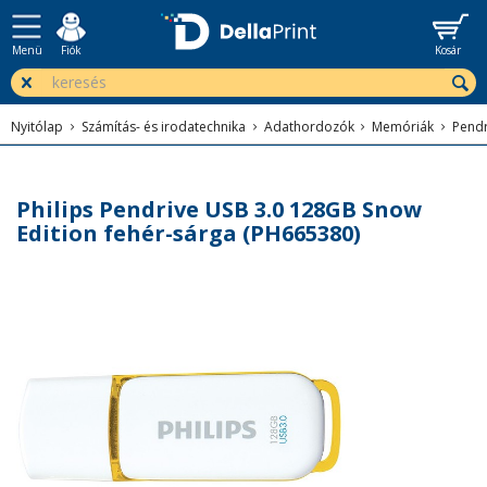
Menü
Fiók
Kosár
Nyitólap
Számítás- és irodatechnika
Adathordozók
Memóriák
Pendr
Philips Pendrive USB 3.0 128GB Snow
Edition fehér-sárga (PH665380)