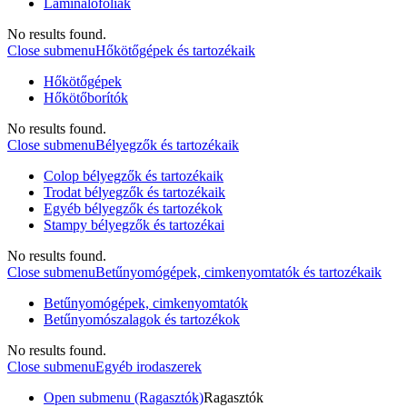
Laminálófóliák
No results found.
Close submenu
Hőkötőgépek és tartozékaik
Hőkötőgépek
Hőkötőborítók
No results found.
Close submenu
Bélyegzők és tartozékaik
Colop bélyegzők és tartozékaik
Trodat bélyegzők és tartozékaik
Egyéb bélyegzők és tartozékok
Stampy bélyegzők és tartozékai
No results found.
Close submenu
Betűnyomógépek, cimkenyomtatók és tartozékaik
Betűnyomógépek, cimkenyomtatók
Betűnyomószalagok és tartozékok
No results found.
Close submenu
Egyéb irodaszerek
Open submenu (Ragasztók)
Ragasztók