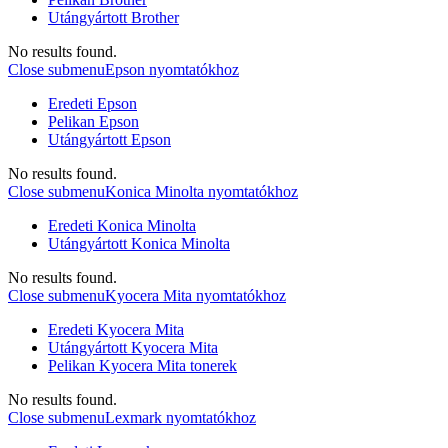
Utángyártott Brother
No results found.
Close submenu
Epson nyomtatókhoz
Eredeti Epson
Pelikan Epson
Utángyártott Epson
No results found.
Close submenu
Konica Minolta nyomtatókhoz
Eredeti Konica Minolta
Utángyártott Konica Minolta
No results found.
Close submenu
Kyocera Mita nyomtatókhoz
Eredeti Kyocera Mita
Utángyártott Kyocera Mita
Pelikan Kyocera Mita tonerek
No results found.
Close submenu
Lexmark nyomtatókhoz