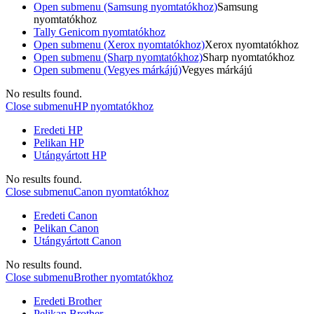
Open submenu (Samsung nyomtatókhoz)
Samsung
nyomtatókhoz
Tally Genicom nyomtatókhoz
Open submenu (Xerox nyomtatókhoz)
Xerox nyomtatókhoz
Open submenu (Sharp nyomtatókhoz)
Sharp nyomtatókhoz
Open submenu (Vegyes márkájú)
Vegyes márkájú
No results found.
Close submenu
HP nyomtatókhoz
Eredeti HP
Pelikan HP
Utángyártott HP
No results found.
Close submenu
Canon nyomtatókhoz
Eredeti Canon
Pelikan Canon
Utángyártott Canon
No results found.
Close submenu
Brother nyomtatókhoz
Eredeti Brother
Pelikan Brother