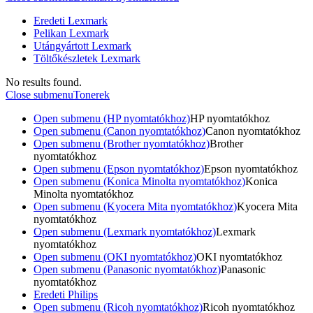
Eredeti Lexmark
Pelikan Lexmark
Utángyártott Lexmark
Töltőkészletek Lexmark
No results found.
Close submenu
Tonerek
Open submenu (HP nyomtatókhoz)
HP nyomtatókhoz
Open submenu (Canon nyomtatókhoz)
Canon nyomtatókhoz
Open submenu (Brother nyomtatókhoz)
Brother
nyomtatókhoz
Open submenu (Epson nyomtatókhoz)
Epson nyomtatókhoz
Open submenu (Konica Minolta nyomtatókhoz)
Konica
Minolta nyomtatókhoz
Open submenu (Kyocera Mita nyomtatókhoz)
Kyocera Mita
nyomtatókhoz
Open submenu (Lexmark nyomtatókhoz)
Lexmark
nyomtatókhoz
Open submenu (OKI nyomtatókhoz)
OKI nyomtatókhoz
Open submenu (Panasonic nyomtatókhoz)
Panasonic
nyomtatókhoz
Eredeti Philips
Open submenu (Ricoh nyomtatókhoz)
Ricoh nyomtatókhoz