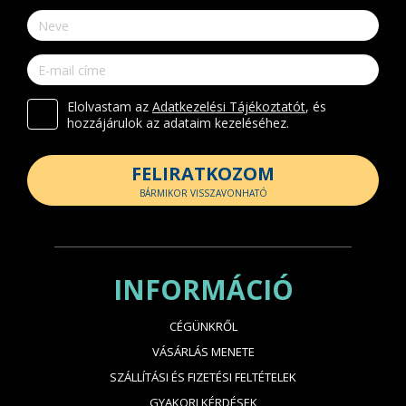
Elolvastam az
Adatkezelési Tájékoztatót
, és
hozzájárulok az adataim kezeléséhez.
FELIRATKOZOM
BÁRMIKOR VISSZAVONHATÓ
INFORMÁCIÓ
CÉGÜNKRŐL
VÁSÁRLÁS MENETE
SZÁLLÍTÁSI ÉS FIZETÉSI FELTÉTELEK
GYAKORI KÉRDÉSEK