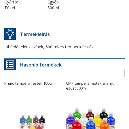
Gyártó:
Egyéb
Töltet:
500ml
Termékleírás
Jól fedő, élénk színek, 500 ml-es tempera festék.
Hasonló termékek
Primo tempera festék 1000ml
CMP tempera festék arany,
ezüst 500ml