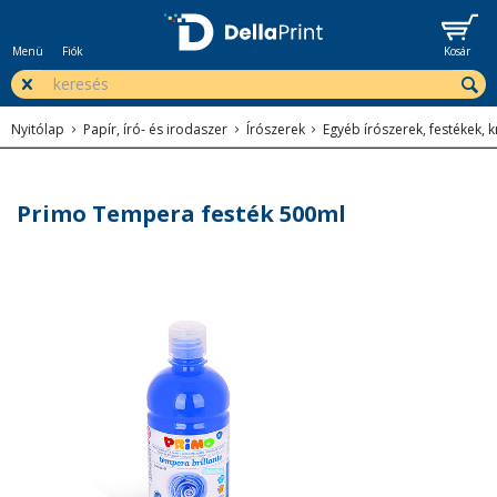
Menü
Fiók
Kosár
Nyitólap
Papír, író- és irodaszer
Írószerek
Egyéb írószerek, festékek, k
Primo Tempera festék 500ml