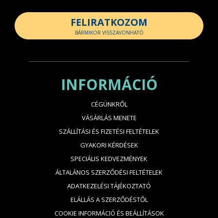
FELIRATKOZOM
BÁRMIKOR VISSZAVONHATÓ
INFORMÁCIÓ
CÉGÜNKRŐL
VÁSÁRLÁS MENETE
SZÁLLÍTÁSI ÉS FIZETÉSI FELTÉTELEK
GYAKORI KÉRDÉSEK
SPECIÁLIS KEDVEZMÉNYEK
ÁLTALÁNOS SZERZŐDÉSI FELTÉTELEK
ADATKEZELÉSI TÁJÉKOZTATÓ
ELÁLLÁS A SZERZŐDÉSTŐL
COOKIE INFORMÁCIÓ ÉS BEÁLLÍTÁSOK