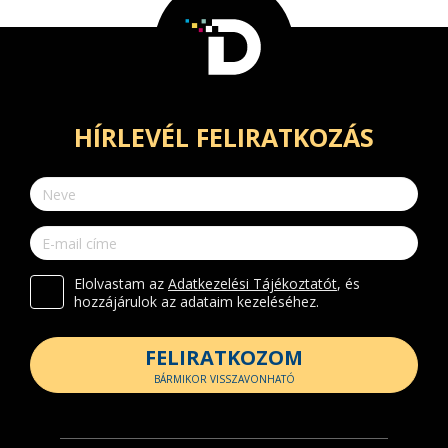
HÍRLEVÉL FELIRATKOZÁS
Elolvastam az
Adatkezelési Tájékoztatót
, és
hozzájárulok az adataim kezeléséhez.
FELIRATKOZOM
BÁRMIKOR VISSZAVONHATÓ