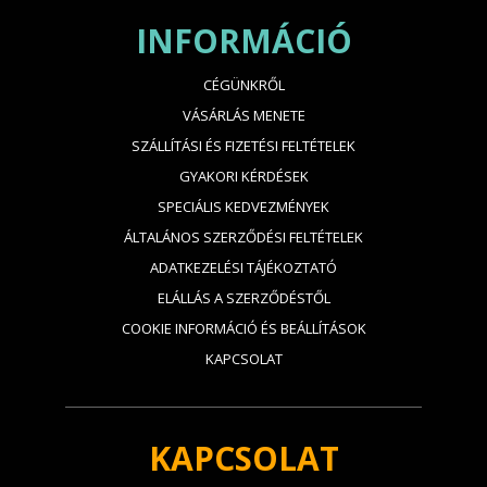
INFORMÁCIÓ
CÉGÜNKRŐL
VÁSÁRLÁS MENETE
SZÁLLÍTÁSI ÉS FIZETÉSI FELTÉTELEK
GYAKORI KÉRDÉSEK
SPECIÁLIS KEDVEZMÉNYEK
ÁLTALÁNOS SZERZŐDÉSI FELTÉTELEK
ADATKEZELÉSI TÁJÉKOZTATÓ
ELÁLLÁS A SZERZŐDÉSTŐL
COOKIE INFORMÁCIÓ ÉS BEÁLLÍTÁSOK
KAPCSOLAT
KAPCSOLAT