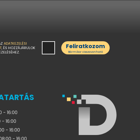
AZ
ADATKEZELÉSI
Feliratkozom
T
, ÉS HOZZÁJÁRULOK
EZELÉSÉHEZ.
Bármikor visszavonható
ATARTÁS
0 - 16:00
 - 16:00
00 - 16:00
08:00 - 16:00