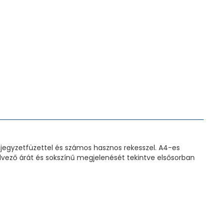
,jegyzetfüzettel és számos hasznos rekesszel. A4-es
vező árát és sokszínű megjelenését tekintve elsősorban