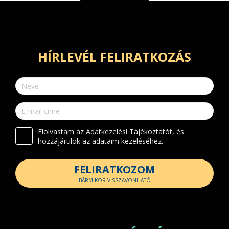
HÍRLEVÉL FELIRATKOZÁS
Elolvastam az
Adatkezelési Tájékoztatót
, és
hozzájárulok az adataim kezeléséhez.
FELIRATKOZOM
BÁRMIKOR VISSZAVONHATÓ