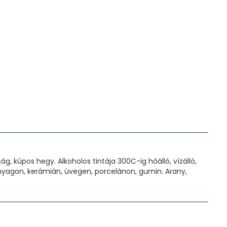
 kúpos hegy. Alkoholos tintája 300C-ig hőálló, vízálló,
nyagon, kerámián, üvegen, porcelánon, gumin. Arany,