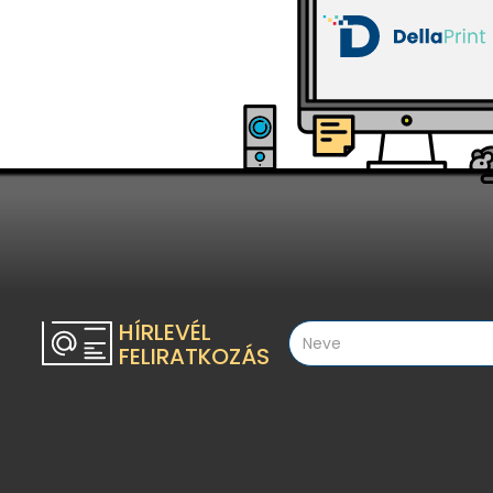
HÍRLEVÉL
FELIRATKOZÁS