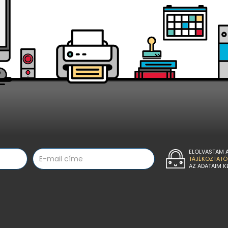
ELOLVASTAM 
TÁJÉKOZTATÓ
AZ ADATAIM K