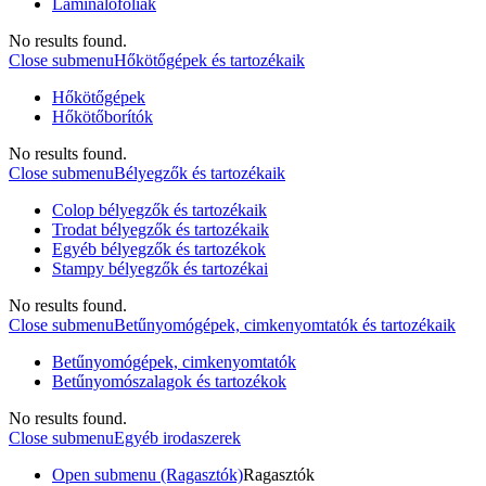
Laminálófóliák
No results found.
Close submenu
Hőkötőgépek és tartozékaik
Hőkötőgépek
Hőkötőborítók
No results found.
Close submenu
Bélyegzők és tartozékaik
Colop bélyegzők és tartozékaik
Trodat bélyegzők és tartozékaik
Egyéb bélyegzők és tartozékok
Stampy bélyegzők és tartozékai
No results found.
Close submenu
Betűnyomógépek, cimkenyomtatók és tartozékaik
Betűnyomógépek, cimkenyomtatók
Betűnyomószalagok és tartozékok
No results found.
Close submenu
Egyéb irodaszerek
Open submenu (Ragasztók)
Ragasztók