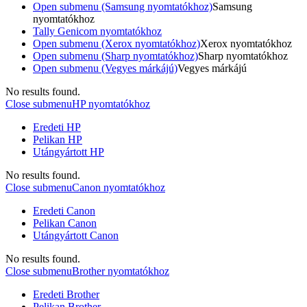
Open submenu (Samsung nyomtatókhoz)
Samsung
nyomtatókhoz
Tally Genicom nyomtatókhoz
Open submenu (Xerox nyomtatókhoz)
Xerox nyomtatókhoz
Open submenu (Sharp nyomtatókhoz)
Sharp nyomtatókhoz
Open submenu (Vegyes márkájú)
Vegyes márkájú
No results found.
Close submenu
HP nyomtatókhoz
Eredeti HP
Pelikan HP
Utángyártott HP
No results found.
Close submenu
Canon nyomtatókhoz
Eredeti Canon
Pelikan Canon
Utángyártott Canon
No results found.
Close submenu
Brother nyomtatókhoz
Eredeti Brother
Pelikan Brother