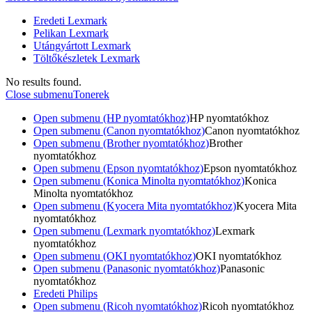
Eredeti Lexmark
Pelikan Lexmark
Utángyártott Lexmark
Töltőkészletek Lexmark
No results found.
Close submenu
Tonerek
Open submenu (HP nyomtatókhoz)
HP nyomtatókhoz
Open submenu (Canon nyomtatókhoz)
Canon nyomtatókhoz
Open submenu (Brother nyomtatókhoz)
Brother
nyomtatókhoz
Open submenu (Epson nyomtatókhoz)
Epson nyomtatókhoz
Open submenu (Konica Minolta nyomtatókhoz)
Konica
Minolta nyomtatókhoz
Open submenu (Kyocera Mita nyomtatókhoz)
Kyocera Mita
nyomtatókhoz
Open submenu (Lexmark nyomtatókhoz)
Lexmark
nyomtatókhoz
Open submenu (OKI nyomtatókhoz)
OKI nyomtatókhoz
Open submenu (Panasonic nyomtatókhoz)
Panasonic
nyomtatókhoz
Eredeti Philips
Open submenu (Ricoh nyomtatókhoz)
Ricoh nyomtatókhoz