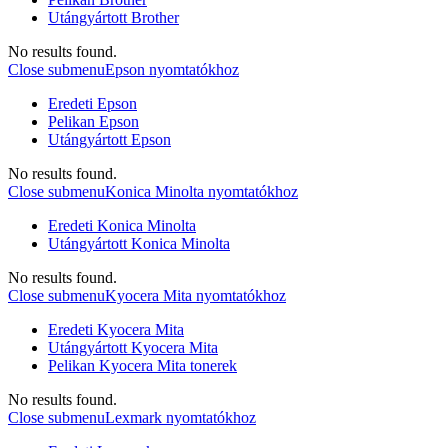
Utángyártott Brother
No results found.
Close submenu
Epson nyomtatókhoz
Eredeti Epson
Pelikan Epson
Utángyártott Epson
No results found.
Close submenu
Konica Minolta nyomtatókhoz
Eredeti Konica Minolta
Utángyártott Konica Minolta
No results found.
Close submenu
Kyocera Mita nyomtatókhoz
Eredeti Kyocera Mita
Utángyártott Kyocera Mita
Pelikan Kyocera Mita tonerek
No results found.
Close submenu
Lexmark nyomtatókhoz