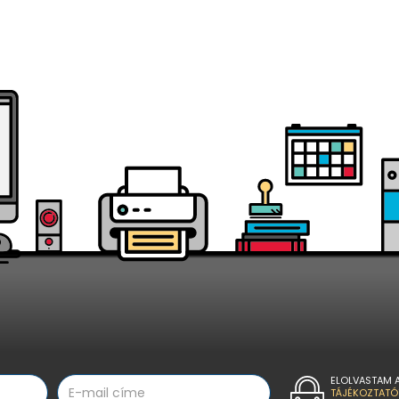
ELOLVASTAM 
TÁJÉKOZTATÓ