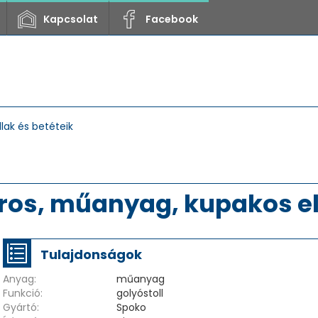
Kapcsolat
Facebook
lak és betéteik
piros, műanyag, kupakos 
Tulajdonságok
Anyag:
műanyag
Funkció:
golyóstoll
Gyártó:
Spoko