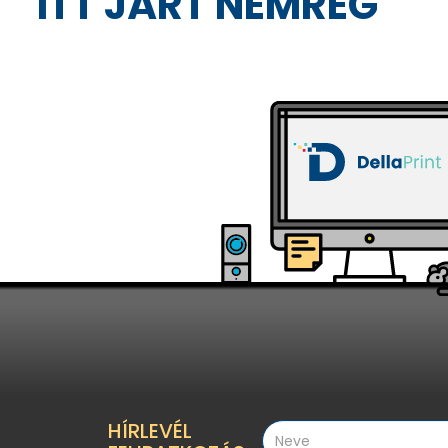
ITT JÁRT NEMRÉG
HÍRLEVÉL