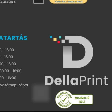
EZELÉSÉHEZ.
Bármikor visszavonható
ATARTÁS
0 - 16:00
 - 16:00
00 - 16:00
08:00 - 16:00
00 - 16:00
Vasárnap: Zárva