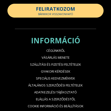
FELIRATKOZOM
BÁRMIKOR VISSZAVONHATÓ
INFORMÁCIÓ
CÉGÜNKRŐL
VÁSÁRLÁS MENETE
SZÁLLÍTÁSI ÉS FIZETÉSI FELTÉTELEK
GYAKORI KÉRDÉSEK
SPECIÁLIS KEDVEZMÉNYEK
ÁLTALÁNOS SZERZŐDÉSI FELTÉTELEK
ADATKEZELÉSI TÁJÉKOZTATÓ
ELÁLLÁS A SZERZŐDÉSTŐL
COOKIE INFORMÁCIÓ ÉS BEÁLLÍTÁSOK