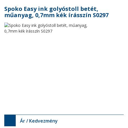
Spoko Easy ink golyóstoll betét,
műanyag, 0,7mm kék írásszín S0297
Ár / Kedvezmény