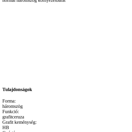
Tulajdonságok
Forma:
háromszög
Funkció:
grafitceruza
Grafit keménység:
HB