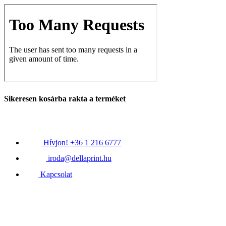
Sikeresen kosárba rakta a terméket
Hívjon! +36 1 216 6777
iroda@dellaprint.hu
Kapcsolat