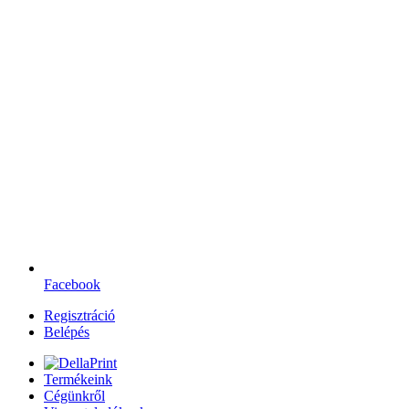
Facebook
Regisztráció
Belépés
Termékeink
Cégünkről