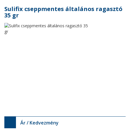
Sulifix cseppmentes általános ragasztó
35 gr
Ár / Kedvezmény