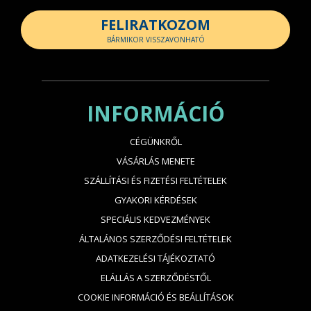
FELIRATKOZOM
BÁRMIKOR VISSZAVONHATÓ
INFORMÁCIÓ
CÉGÜNKRŐL
VÁSÁRLÁS MENETE
SZÁLLÍTÁSI ÉS FIZETÉSI FELTÉTELEK
GYAKORI KÉRDÉSEK
SPECIÁLIS KEDVEZMÉNYEK
ÁLTALÁNOS SZERZŐDÉSI FELTÉTELEK
ADATKEZELÉSI TÁJÉKOZTATÓ
ELÁLLÁS A SZERZŐDÉSTŐL
COOKIE INFORMÁCIÓ ÉS BEÁLLÍTÁSOK