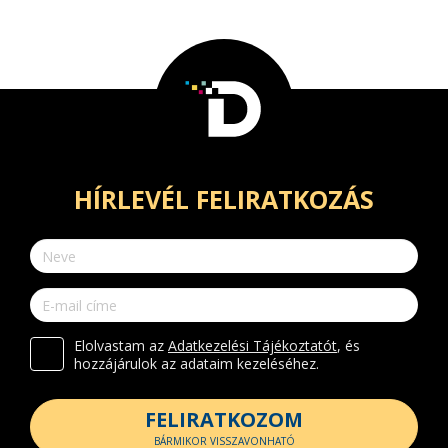
HÍRLEVÉL FELIRATKOZÁS
Elolvastam az
Adatkezelési Tájékoztatót
, és
hozzájárulok az adataim kezeléséhez.
FELIRATKOZOM
BÁRMIKOR VISSZAVONHATÓ