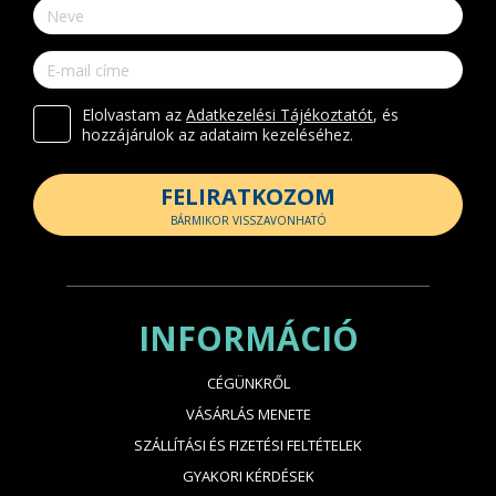
Elolvastam az
Adatkezelési Tájékoztatót
, és
hozzájárulok az adataim kezeléséhez.
FELIRATKOZOM
BÁRMIKOR VISSZAVONHATÓ
INFORMÁCIÓ
CÉGÜNKRŐL
VÁSÁRLÁS MENETE
SZÁLLÍTÁSI ÉS FIZETÉSI FELTÉTELEK
GYAKORI KÉRDÉSEK