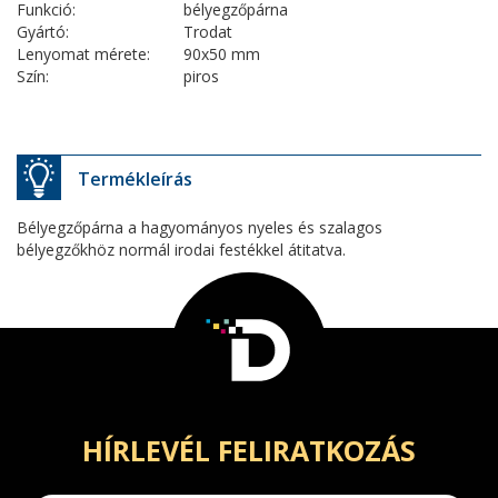
Funkció:
bélyegzőpárna
Gyártó:
Trodat
Lenyomat mérete:
90x50 mm
Szín:
piros
Termékleírás
Bélyegzőpárna a hagyományos nyeles és szalagos
bélyegzőkhöz normál irodai festékkel átitatva.
HÍRLEVÉL FELIRATKOZÁS