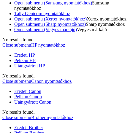
Open submenu (Samsung nyomtatókhoz)
Samsung
nyomtatókhoz
Tally Genicom nyomtatókhoz
Open submenu (Xerox nyomtatókhoz)
Xerox nyomtatókhoz
Open submenu (Sharp nyomtatókhoz)
Sharp nyomtatókhoz
Open submenu (Vegyes márkájú)
Vegyes márkájú
No results found.
Close submenu
HP nyomtatókhoz
Eredeti HP
Pelikan HP
Utángyártott HP
No results found.
Close submenu
Canon nyomtatókhoz
Eredeti Canon
Pelikan Canon
Utángyártott Canon
No results found.
Close submenu
Brother nyomtatókhoz
Eredeti Brother
Pelikan Brother