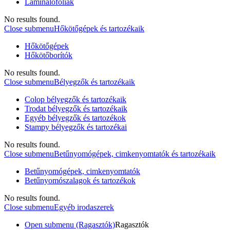
Laminálófóliák
No results found.
Close submenu
Hőkötőgépek és tartozékaik
Hőkötőgépek
Hőkötőborítók
No results found.
Close submenu
Bélyegzők és tartozékaik
Colop bélyegzők és tartozékaik
Trodat bélyegzők és tartozékaik
Egyéb bélyegzők és tartozékok
Stampy bélyegzők és tartozékai
No results found.
Close submenu
Betűnyomógépek, cimkenyomtatók és tartozékaik
Betűnyomógépek, cimkenyomtatók
Betűnyomószalagok és tartozékok
No results found.
Close submenu
Egyéb irodaszerek
Open submenu (Ragasztók)
Ragasztók