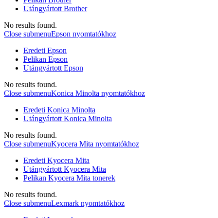
Utángyártott Brother
No results found.
Close submenu
Epson nyomtatókhoz
Eredeti Epson
Pelikan Epson
Utángyártott Epson
No results found.
Close submenu
Konica Minolta nyomtatókhoz
Eredeti Konica Minolta
Utángyártott Konica Minolta
No results found.
Close submenu
Kyocera Mita nyomtatókhoz
Eredeti Kyocera Mita
Utángyártott Kyocera Mita
Pelikan Kyocera Mita tonerek
No results found.
Close submenu
Lexmark nyomtatókhoz