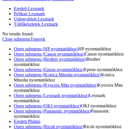
Eredeti Lexmark
Pelikan Lexmark
Utángyártott Lexmark
Töltőkészletek Lexmark
No results found.
Close submenu
Tonerek
Open submenu (HP nyomtatókhoz)
HP nyomtatókhoz
Open submenu (Canon nyomtatókhoz)
Canon nyomtatókhoz
Open submenu (Brother nyomtatókhoz)
Brother
nyomtatókhoz
Open submenu (Epson nyomtatókhoz)
Epson nyomtatókhoz
Open submenu (Konica Minolta nyomtatókhoz)
Konica
Minolta nyomtatókhoz
Open submenu (Kyocera Mita nyomtatókhoz)
Kyocera Mita
nyomtatókhoz
Open submenu (Lexmark nyomtatókhoz)
Lexmark
nyomtatókhoz
Open submenu (OKI nyomtatókhoz)
OKI nyomtatókhoz
Open submenu (Panasonic nyomtatókhoz)
Panasonic
nyomtatókhoz
Eredeti Philips
Open submenu (Ricoh nyomtatókhoz)
Ricoh nyomtatókhoz