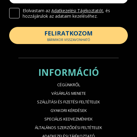
Elolvastam az
Adatkezelési Tájékoztatót
, és
hozzájárulok az adataim kezeléséhez.
FELIRATKOZOM
BÁRMIKOR VISSZAVONHATÓ
INFORMÁCIÓ
CÉGÜNKRŐL
VÁSÁRLÁS MENETE
SZÁLLÍTÁSI ÉS FIZETÉSI FELTÉTELEK
GYAKORI KÉRDÉSEK
SPECIÁLIS KEDVEZMÉNYEK
ÁLTALÁNOS SZERZŐDÉSI FELTÉTELEK
ADATKEZELÉSI TÁJÉKOZTATÓ