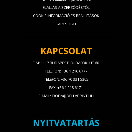
ELÁLLÁS A SZERZŐDÉSTŐL
COOKIE INFORMÁCIÓ ÉS BEÁLLÍTÁSOK
KAPCSOLAT
KAPCSOLAT
CÍM: 1117 BUDAPEST, BUDAFOKI ÚT 60.
TELEFON: +36 1 216 6777
TELEFON: +36 70 331 5305
FAX: +36 1 218 6171
E-MAIL: IRODA@DELLAPRINT.HU
NYITVATARTÁS