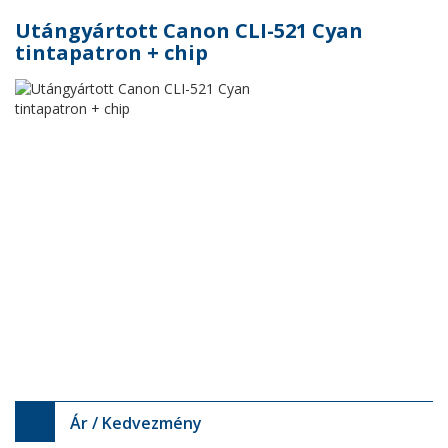
Utángyártott Canon CLI-521 Cyan
tintapatron + chip
Ár / Kedvezmény