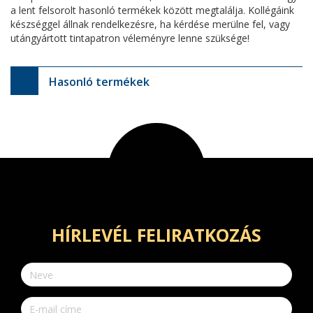
a lent felsorolt hasonló termékek között megtalálja. Kollégáink
készséggel állnak rendelkezésre, ha kérdése merülne fel, vagy
utángyártott tintapatron véleményre lenne szüksége!
Hasonló termékek
HÍRLEVÉL FELIRATKOZÁS