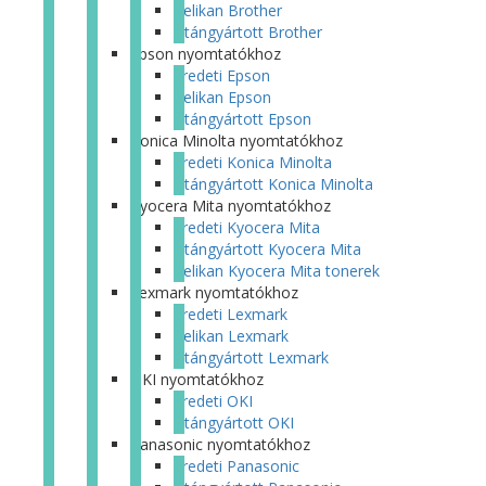
Pelikan Brother
Utángyártott Brother
Epson nyomtatókhoz
Eredeti Epson
Pelikan Epson
Utángyártott Epson
Konica Minolta nyomtatókhoz
Eredeti Konica Minolta
Utángyártott Konica Minolta
Kyocera Mita nyomtatókhoz
Eredeti Kyocera Mita
Utángyártott Kyocera Mita
Pelikan Kyocera Mita tonerek
Lexmark nyomtatókhoz
Eredeti Lexmark
Pelikan Lexmark
Utángyártott Lexmark
OKI nyomtatókhoz
Eredeti OKI
Utángyártott OKI
Panasonic nyomtatókhoz
Eredeti Panasonic