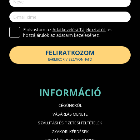
Elolvastam az
Adatkezelési Tájékoztatót
, és
hozzájárulok az adataim kezeléséhez.
FELIRATKOZOM
BÁRMIKOR VISSZAVONHATÓ
INFORMÁCIÓ
CÉGÜNKRŐL
VÁSÁRLÁS MENETE
SZÁLLÍTÁSI ÉS FIZETÉSI FELTÉTELEK
GYAKORI KÉRDÉSEK