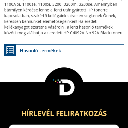
1100A xi, 1100se, 1100xi, 3200, 3200m, 3200se. Amennyiben
bármilyen kérdése lenne a fenti utángyártott HP tonerrel
kapcsolatban, szakértő kollégáink szívesen segítenek Önnek,
keressen bennünket elérhetőségeinken! Ha eredeti
kellékanyagot szeretne vásárolni, a lenti hasonló termékek
között megtalálhatja az eredeti HP C4092A No.92A Black tonert.
Hasonló termékek
HÍRLEVÉL FELIRATKOZÁS