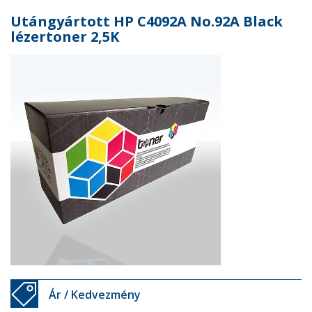
Utángyártott HP C4092A No.92A Black
lézertoner 2,5K
Ár / Kedvezmény