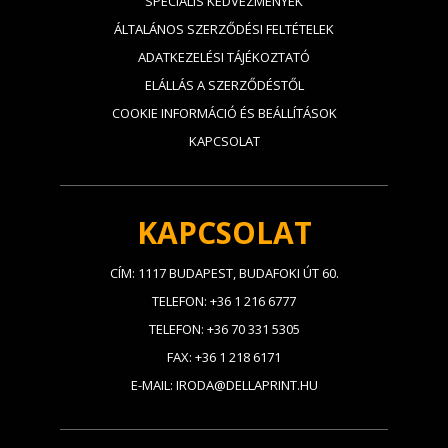
SPECIÁLIS KEDVEZMÉNYEK
ÁLTALÁNOS SZERZŐDÉSI FELTÉTELEK
ADATKEZELÉSI TÁJÉKOZTATÓ
ELÁLLÁS A SZERZŐDÉSTŐL
COOKIE INFORMÁCIÓ ÉS BEÁLLÍTÁSOK
KAPCSOLAT
KAPCSOLAT
CÍM: 1117 BUDAPEST, BUDAFOKI ÚT 60.
TELEFON: +36 1 216 6777
TELEFON: +36 70 331 5305
FAX: +36 1 218 6171
E-MAIL: IRODA@DELLAPRINT.HU