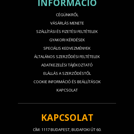
INFORMÁCIÓ
CÉGÜNKRŐL
VÁSÁRLÁS MENETE
SZÁLLÍTÁSI ÉS FIZETÉSI FELTÉTELEK
GYAKORI KÉRDÉSEK
SPECIÁLIS KEDVEZMÉNYEK
ÁLTALÁNOS SZERZŐDÉSI FELTÉTELEK
ADATKEZELÉSI TÁJÉKOZTATÓ
ELÁLLÁS A SZERZŐDÉSTŐL
COOKIE INFORMÁCIÓ ÉS BEÁLLÍTÁSOK
KAPCSOLAT
KAPCSOLAT
CÍM: 1117 BUDAPEST, BUDAFOKI ÚT 60.