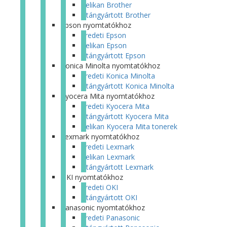
Pelikan Brother
Utángyártott Brother
Epson nyomtatókhoz
Eredeti Epson
Pelikan Epson
Utángyártott Epson
Konica Minolta nyomtatókhoz
Eredeti Konica Minolta
Utángyártott Konica Minolta
Kyocera Mita nyomtatókhoz
Eredeti Kyocera Mita
Utángyártott Kyocera Mita
Pelikan Kyocera Mita tonerek
Lexmark nyomtatókhoz
Eredeti Lexmark
Pelikan Lexmark
Utángyártott Lexmark
OKI nyomtatókhoz
Eredeti OKI
Utángyártott OKI
Panasonic nyomtatókhoz
Eredeti Panasonic