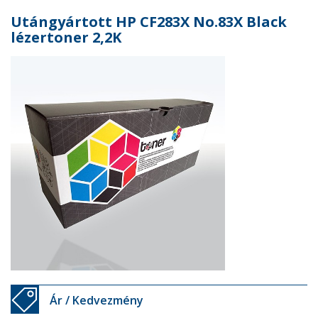
Utángyártott HP CF283X No.83X Black
lézertoner 2,2K
Ár / Kedvezmény