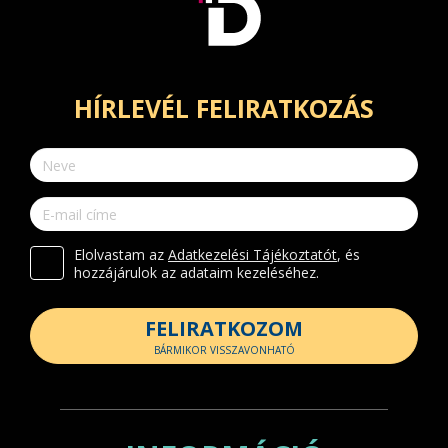
HÍRLEVÉL FELIRATKOZÁS
Elolvastam az
Adatkezelési Tájékoztatót
, és
hozzájárulok az adataim kezeléséhez.
FELIRATKOZOM
BÁRMIKOR VISSZAVONHATÓ