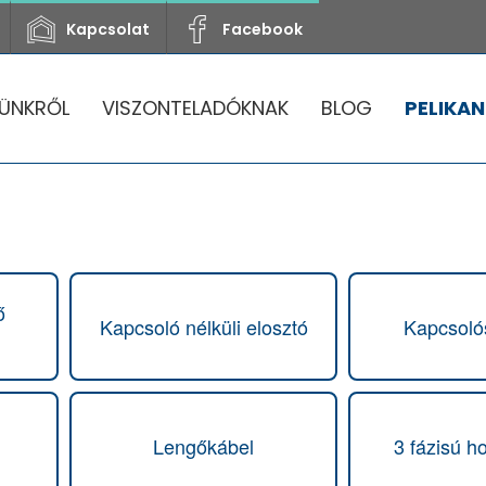
Kapcsolat
Facebook
ÜNKRŐL
VISZONTELADÓKNAK
BLOG
PELIKAN
ő
Kapcsoló nélküli elosztó
Kapcsoló
Lengőkábel
3 fázisú h