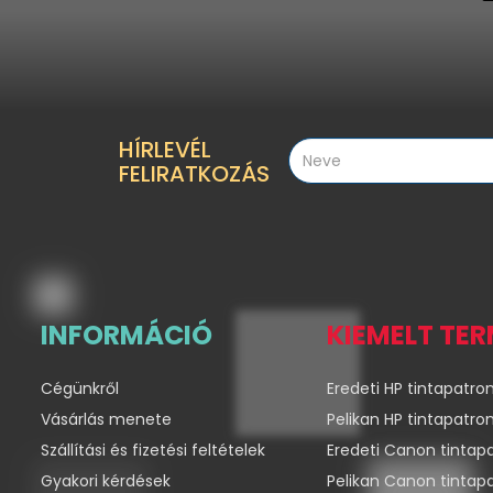
HÍRLEVÉL
FELIRATKOZÁS
INFORMÁCIÓ
KIEMELT TE
Cégünkről
Eredeti HP tintapatro
Vásárlás menete
Pelikan HP tintapatro
Szállítási és fizetési feltételek
Eredeti Canon tintap
Gyakori kérdések
Pelikan Canon tintap