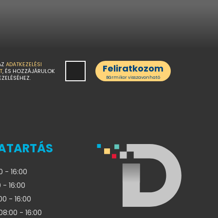
AZ
ADATKEZELÉSI
Feliratkozom
T
, ÉS HOZZÁJÁRULOK
EZELÉSÉHEZ.
Bármikor visszavonható
ATARTÁS
0 - 16:00
 - 16:00
00 - 16:00
08:00 - 16:00