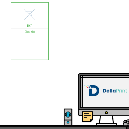
10:11
Elosztó