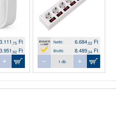
3.111
Ft
6.684
Ft
Nettó:
ÁTVEHETŐ
,75
,52
1-3 NAP
3.951
Ft
8.489
Ft
Bruttó:
,92
,34