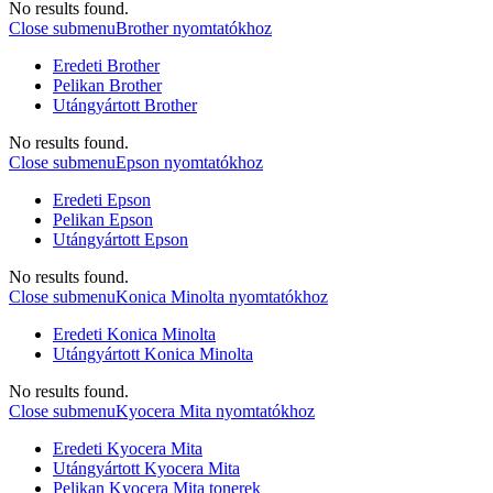
No results found.
Close submenu
Brother nyomtatókhoz
Eredeti Brother
Pelikan Brother
Utángyártott Brother
No results found.
Close submenu
Epson nyomtatókhoz
Eredeti Epson
Pelikan Epson
Utángyártott Epson
No results found.
Close submenu
Konica Minolta nyomtatókhoz
Eredeti Konica Minolta
Utángyártott Konica Minolta
No results found.
Close submenu
Kyocera Mita nyomtatókhoz
Eredeti Kyocera Mita
Utángyártott Kyocera Mita
Pelikan Kyocera Mita tonerek