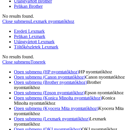
Utángyártott Brother
Pelikan Brother
No results found.
Close submenu
Lexmark nyomtatókhoz
Eredeti Lexmark
Pelikan Lexmark
Utángyártott Lexmark
Töltőkészletek Lexmark
No results found.
Close submenu
Tonerek
Open submenu (HP nyomtatókhoz)
HP nyomtatókhoz
Open submenu (Canon nyomtatókhoz)
Canon nyomtatókhoz
Open submenu (Brother nyomtatókhoz)
Brother
nyomtatókhoz
Open submenu (Epson nyomtatókhoz)
Epson nyomtatókhoz
Open submenu (Konica Minolta nyomtatókhoz)
Konica
Minolta nyomtatókhoz
Open submenu (Kyocera Mita nyomtatókhoz)
Kyocera Mita
nyomtatókhoz
Open submenu (Lexmark nyomtatókhoz)
Lexmark
nyomtatókhoz
Open submenu (OKI nyomtatókhoz)
OKI nyomtatókhoz