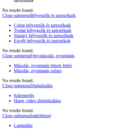
tartozékaik
No results found.
Close submenu
Bélyegzők és tartozékaik
Colop bélyegzők és tartozékaik
Trodat bélyegzők és tartozékaik
Stampy bélyegzők és tartozékaik
Egyéb bélyegzők és tartozékok
No results found.
Close submenu
Fénymásolás, nyomtatás
Másolás, nyomtatás fekete fehér
Másolás, nyomtatás színes
No results found.
Close submenu
Digitalizálás
Szkennelés
Hang, video digitalizálása
No results found.
Close submenu
Iratkötészet
Laminálás