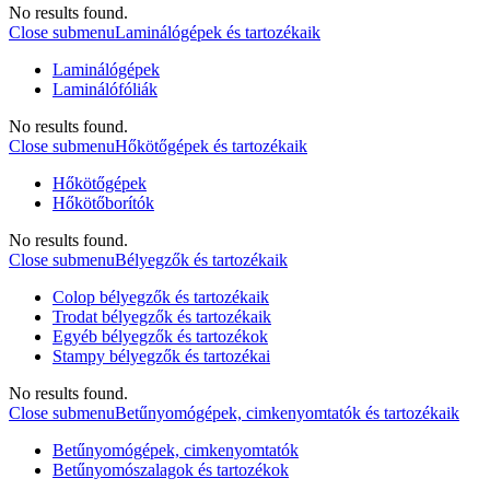
No results found.
Close submenu
Laminálógépek és tartozékaik
Laminálógépek
Laminálófóliák
No results found.
Close submenu
Hőkötőgépek és tartozékaik
Hőkötőgépek
Hőkötőborítók
No results found.
Close submenu
Bélyegzők és tartozékaik
Colop bélyegzők és tartozékaik
Trodat bélyegzők és tartozékaik
Egyéb bélyegzők és tartozékok
Stampy bélyegzők és tartozékai
No results found.
Close submenu
Betűnyomógépek, cimkenyomtatók és tartozékaik
Betűnyomógépek, cimkenyomtatók
Betűnyomószalagok és tartozékok