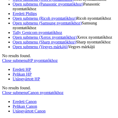
Open submenu (Panasonic nyomtatókhoz)
Panasonic
nyomtatókhoz
Eredeti Philips
Open submenu (Ricoh nyomtatókhoz)
Ricoh nyomtatókhoz
Open submenu (Samsung nyomtatókhoz)
Samsung
nyomtatókhoz
Tally Genicom nyomtatókhoz
Open submenu (Xerox nyomtatókhoz)
Xerox nyomtatókhoz
Open submenu (Sharp nyomtatókhoz)
Sharp nyomtatókhoz
Open submenu (Vegyes márkájú)
Vegyes márkájú
No results found.
Close submenu
HP nyomtatókhoz
Eredeti HP
Pelikan HP
Utángyártott HP
No results found.
Close submenu
Canon nyomtatókhoz
Eredeti Canon
Pelikan Canon
Utángyártott Canon