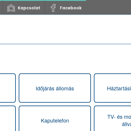
Kapcsolat
Facebook
Időjárás állomás
Háztartás
TV- és mo
Kaputelefon
áll