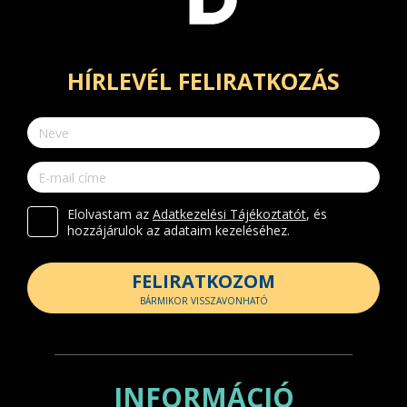
HÍRLEVÉL FELIRATKOZÁS
Elolvastam az
Adatkezelési Tájékoztatót
, és
hozzájárulok az adataim kezeléséhez.
FELIRATKOZOM
BÁRMIKOR VISSZAVONHATÓ
INFORMÁCIÓ