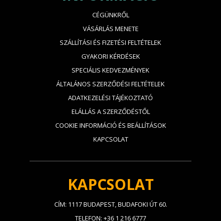
CÉGÜNKRŐL
VÁSÁRLÁS MENETE
SZÁLLÍTÁSI ÉS FIZETÉSI FELTÉTELEK
GYAKORI KÉRDÉSEK
SPECIÁLIS KEDVEZMÉNYEK
ÁLTALÁNOS SZERZŐDÉSI FELTÉTELEK
ADATKEZELÉSI TÁJÉKOZTATÓ
ELÁLLÁS A SZERZŐDÉSTŐL
COOKIE INFORMÁCIÓ ÉS BEÁLLÍTÁSOK
KAPCSOLAT
KAPCSOLAT
CÍM: 1117 BUDAPEST, BUDAFOKI ÚT 60.
TELEFON: +36 1 216 6777