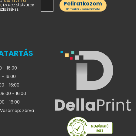
AZ
ADATKEZELÉSI
Feliratkozom
T
, ÉS HOZZÁJÁRULOK
EZELÉSÉHEZ.
Bármikor visszavonható
ATARTÁS
0 - 16:00
 - 16:00
00 - 16:00
08:00 - 16:00
00 - 16:00
Vasárnap: Zárva