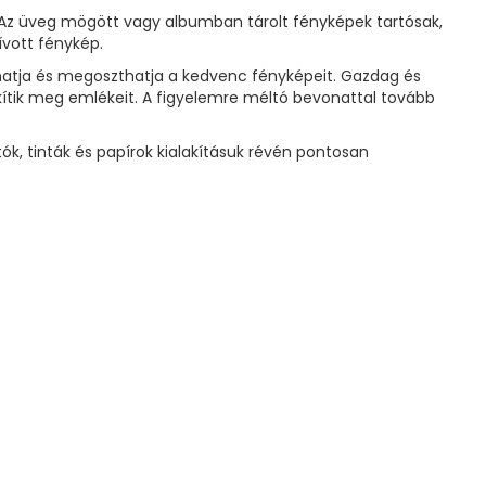
. Az üveg mögött vagy albumban tárolt fényképek tartósak,
ívott fénykép.
atja és megoszthatja a kedvenc fényképeit. Gazdag és
ítik meg emlékeit. A figyelemre méltó bevonattal tovább
 tinták és papírok kialakításuk révén pontosan