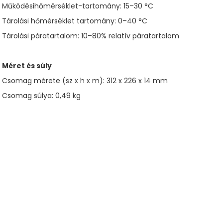
Működésihőmérséklet-tartomány: 15–30 °C
Tárolási hőmérséklet tartomány: 0–40 °C
Tárolási páratartalom: 10–80% relatív páratartalom
Méret és súly
Csomag mérete (sz x h x m): 312 x 226 x 14 mm
Csomag súlya: 0,49 kg