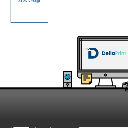
A4 25 ív 250gr.