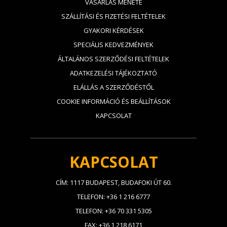
VÁSÁRLÁS MENETE
SZÁLLÍTÁSI ÉS FIZETÉSI FELTÉTELEK
GYAKORI KÉRDÉSEK
SPECIÁLIS KEDVEZMÉNYEK
ÁLTALÁNOS SZERZŐDÉSI FELTÉTELEK
ADATKEZELÉSI TÁJÉKOZTATÓ
ELÁLLÁS A SZERZŐDÉSTŐL
COOKIE INFORMÁCIÓ ÉS BEÁLLÍTÁSOK
KAPCSOLAT
KAPCSOLAT
CÍM: 1117 BUDAPEST, BUDAFOKI ÚT 60.
TELEFON: +36 1 216 6777
TELEFON: +36 70 331 5305
FAX: +36 1 218 6171