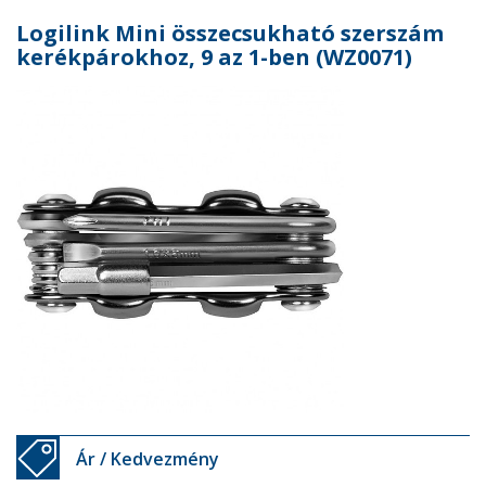
Logilink Mini összecsukható szerszám
kerékpárokhoz, 9 az 1-ben (WZ0071)
Ár / Kedvezmény