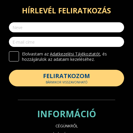
HÍRLEVÉL FELIRATKOZÁS
Elolvastam az
Adatkezelési Tájékoztatót
, és
hozzájárulok az adataim kezeléséhez.
FELIRATKOZOM
BÁRMIKOR VISSZAVONHATÓ
INFORMÁCIÓ
CÉGÜNKRŐL