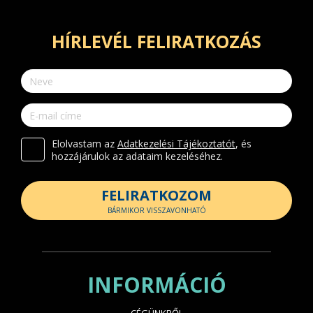
HÍRLEVÉL FELIRATKOZÁS
Elolvastam az
Adatkezelési Tájékoztatót
, és
hozzájárulok az adataim kezeléséhez.
FELIRATKOZOM
BÁRMIKOR VISSZAVONHATÓ
INFORMÁCIÓ