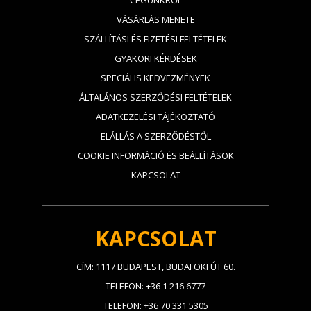
CÉGÜNKRŐL
VÁSÁRLÁS MENETE
SZÁLLÍTÁSI ÉS FIZETÉSI FELTÉTELEK
GYAKORI KÉRDÉSEK
SPECIÁLIS KEDVEZMÉNYEK
ÁLTALÁNOS SZERZŐDÉSI FELTÉTELEK
ADATKEZELÉSI TÁJÉKOZTATÓ
ELÁLLÁS A SZERZŐDÉSTŐL
COOKIE INFORMÁCIÓ ÉS BEÁLLÍTÁSOK
KAPCSOLAT
KAPCSOLAT
CÍM: 1117 BUDAPEST, BUDAFOKI ÚT 60.
TELEFON: +36 1 216 6777
TELEFON: +36 70 331 5305