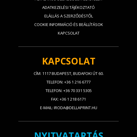
ADATKEZELÉSI TÁJÉKOZTATÓ
ELÁLLÁS A SZERZŐDÉSTŐL
COOKIE INFORMÁCIÓ ÉS BEÁLLÍTÁSOK
KAPCSOLAT
KAPCSOLAT
CÍM: 1117 BUDAPEST, BUDAFOKI ÚT 60.
TELEFON: +36 1 216 6777
TELEFON: +36 70 331 5305
FAX: +36 1 218 6171
E-MAIL: IRODA@DELLAPRINT.HU
NYITVATARTÁS