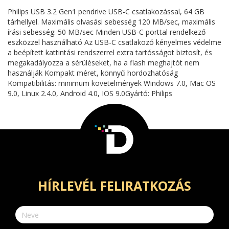
Philips USB 3.2 Gen1 pendrive USB-C csatlakozással, 64 GB
tárhellyel. Maximális olvasási sebesség 120 MB/sec, maximális
írási sebesség: 50 MB/sec Minden USB-C porttal rendelkező
eszközzel használható Az USB-C csatlakozó kényelmes védelme
a beépített kattintási rendszerrel extra tartósságot biztosít, és
megakadályozza a sérüléseket, ha a flash meghajtót nem
használják Kompakt méret, könnyű hordozhatóság
Kompatibilitás: minimum követelmények Windows 7.0, Mac OS
9.0, Linux 2.4.0, Android 4.0, IOS 9.0Gyártó: Philips
HÍRLEVÉL FELIRATKOZÁS