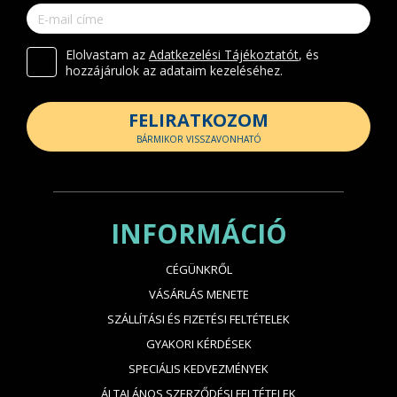
Elolvastam az
Adatkezelési Tájékoztatót
, és
hozzájárulok az adataim kezeléséhez.
FELIRATKOZOM
BÁRMIKOR VISSZAVONHATÓ
INFORMÁCIÓ
CÉGÜNKRŐL
VÁSÁRLÁS MENETE
SZÁLLÍTÁSI ÉS FIZETÉSI FELTÉTELEK
GYAKORI KÉRDÉSEK
SPECIÁLIS KEDVEZMÉNYEK
ÁLTALÁNOS SZERZŐDÉSI FELTÉTELEK