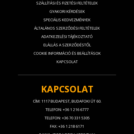
SZÁLLÍTÁSI ÉS FIZETÉSI FELTÉTELEK
GYAKORI KÉRDÉSEK
SPECIÁLIS KEDVEZMÉNYEK
ÁLTALÁNOS SZERZŐDÉSI FELTÉTELEK
ADATKEZELÉSI TÁJÉKOZTATÓ
ELÁLLÁS A SZERZŐDÉSTŐL
COOKIE INFORMÁCIÓ ÉS BEÁLLÍTÁSOK
KAPCSOLAT
KAPCSOLAT
CÍM: 1117 BUDAPEST, BUDAFOKI ÚT 60.
TELEFON: +36 1 216 6777
TELEFON: +36 70 331 5305
FAX: +36 1 218 6171