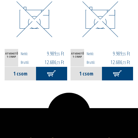
9.989
Ft
9.989
Ft
Nettó:
Nettó:
ÁTVEHETŐ
,55
ÁTVEHETŐ
,55
1-3 NAP
1-3 NAP
12.686
Ft
12.686
Ft
Bruttó:
Bruttó:
,73
,73