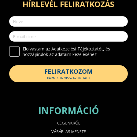
HÍRLEVÉL FELIRATKOZÁS
Elolvastam az
Adatkezelési Tájékoztatót
, és
hozzájárulok az adataim kezeléséhez.
FELIRATKOZOM
BÁRMIKOR VISSZAVONHATÓ
INFORMÁCIÓ
CÉGÜNKRŐL
VÁSÁRLÁS MENETE