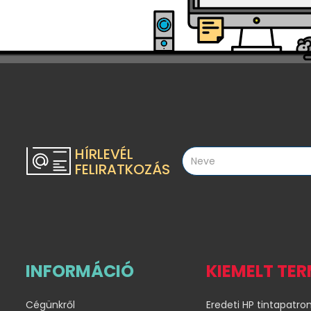
HÍRLEVÉL
FELIRATKOZÁS
INFORMÁCIÓ
KIEMELT TE
Cégünkről
Eredeti HP tintapatro