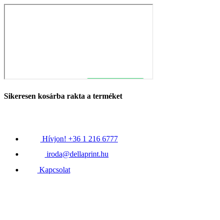
Sikeresen kosárba rakta a terméket
Hívjon! +36 1 216 6777
iroda@dellaprint.hu
Kapcsolat