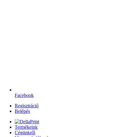
Facebook
Regisztráció
Belépés
Termékeink
Cégünkről