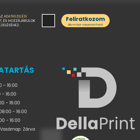
AZ
ADATKEZELÉSI
Feliratkozom
T
, ÉS HOZZÁJÁRULOK
EZELÉSÉHEZ.
Bármikor visszavonható
ATARTÁS
0 - 16:00
 - 16:00
00 - 16:00
08:00 - 16:00
00 - 16:00
Vasárnap: Zárva