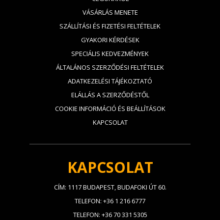
VÁSÁRLÁS MENETE
SZÁLLÍTÁSI ÉS FIZETÉSI FELTÉTELEK
GYAKORI KÉRDÉSEK
SPECIÁLIS KEDVEZMÉNYEK
ÁLTALÁNOS SZERZŐDÉSI FELTÉTELEK
ADATKEZELÉSI TÁJÉKOZTATÓ
ELÁLLÁS A SZERZŐDÉSTŐL
COOKIE INFORMÁCIÓ ÉS BEÁLLÍTÁSOK
KAPCSOLAT
KAPCSOLAT
CÍM: 1117 BUDAPEST, BUDAFOKI ÚT 60.
TELEFON: +36 1 216 6777
TELEFON: +36 70 331 5305