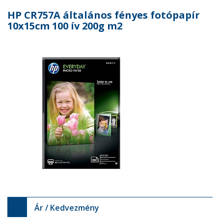
HP CR757A általános fényes fotópapír
10x15cm 100 ív 200g m2
Ár / Kedvezmény