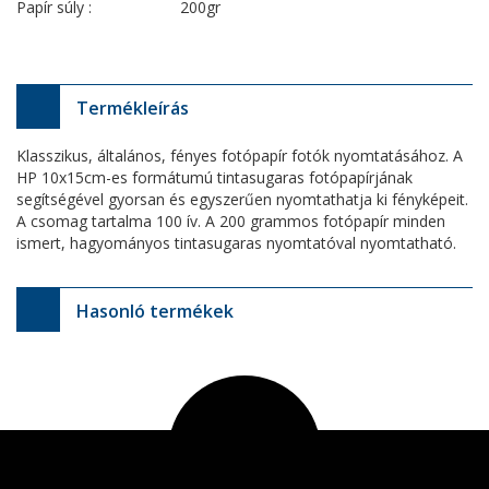
Papír súly :
200gr
Termékleírás
Klasszikus, általános, fényes fotópapír fotók nyomtatásához. A
HP 10x15cm-es formátumú tintasugaras fotópapírjának
segítségével gyorsan és egyszerűen nyomtathatja ki fényképeit.
A csomag tartalma 100 ív. A 200 grammos fotópapír minden
ismert, hagyományos tintasugaras nyomtatóval nyomtatható.
Hasonló termékek