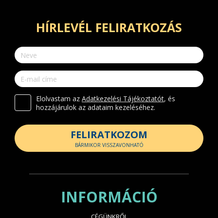
HÍRLEVÉL FELIRATKOZÁS
Elolvastam az
Adatkezelési Tájékoztatót
, és
hozzájárulok az adataim kezeléséhez.
FELIRATKOZOM
BÁRMIKOR VISSZAVONHATÓ
INFORMÁCIÓ
CÉGÜNKRŐL