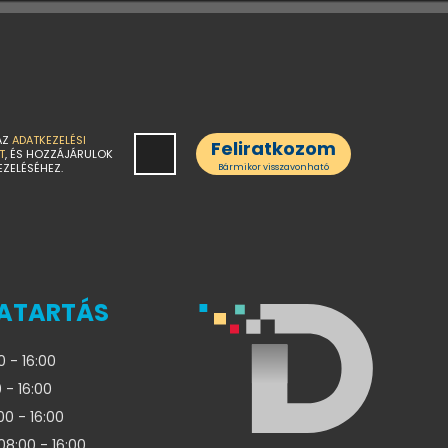
AZ
ADATKEZELÉSI
Feliratkozom
T
, ÉS HOZZÁJÁRULOK
EZELÉSÉHEZ.
Bármikor visszavonható
ATARTÁS
0 - 16:00
 - 16:00
00 - 16:00
08:00 - 16:00