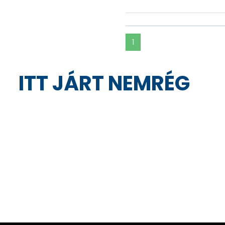
1
ITT JÁRT NEMRÉG