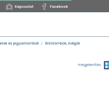
Kapcsolat
Facebook
etek és jegyzettömbök
Átírótömbök, indigók
megjelenítés: