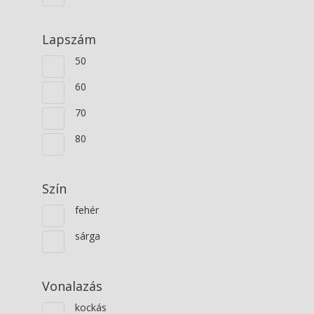
Lapszám
50
60
70
80
Szín
fehér
sárga
Vonalazás
kockás