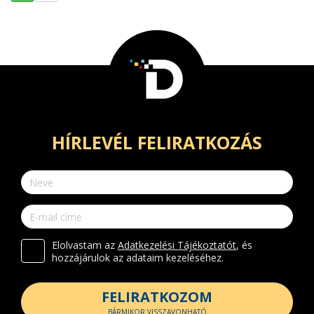
HÍRLEVÉL FELIRATKOZÁS
Elolvastam az
Adatkezelési Tájékoztatót
, és
hozzájárulok az adataim kezeléséhez.
FELIRATKOZOM
BÁRMIKOR VISSZAVONHATÓ