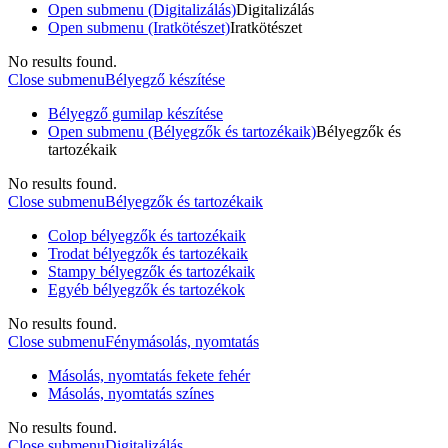
Open submenu (Digitalizálás)
Digitalizálás
Open submenu (Iratkötészet)
Iratkötészet
No results found.
Close submenu
Bélyegző készítése
Bélyegző gumilap készítése
Open submenu (Bélyegzők és tartozékaik)
Bélyegzők és
tartozékaik
No results found.
Close submenu
Bélyegzők és tartozékaik
Colop bélyegzők és tartozékaik
Trodat bélyegzők és tartozékaik
Stampy bélyegzők és tartozékaik
Egyéb bélyegzők és tartozékok
No results found.
Close submenu
Fénymásolás, nyomtatás
Másolás, nyomtatás fekete fehér
Másolás, nyomtatás színes
No results found.
Close submenu
Digitalizálás