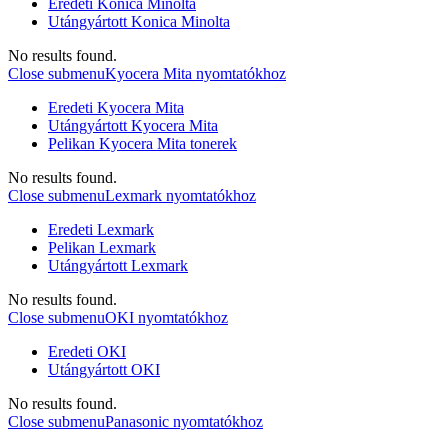
Eredeti Konica Minolta
Utángyártott Konica Minolta
No results found.
Close submenu
Kyocera Mita nyomtatókhoz
Eredeti Kyocera Mita
Utángyártott Kyocera Mita
Pelikan Kyocera Mita tonerek
No results found.
Close submenu
Lexmark nyomtatókhoz
Eredeti Lexmark
Pelikan Lexmark
Utángyártott Lexmark
No results found.
Close submenu
OKI nyomtatókhoz
Eredeti OKI
Utángyártott OKI
No results found.
Close submenu
Panasonic nyomtatókhoz