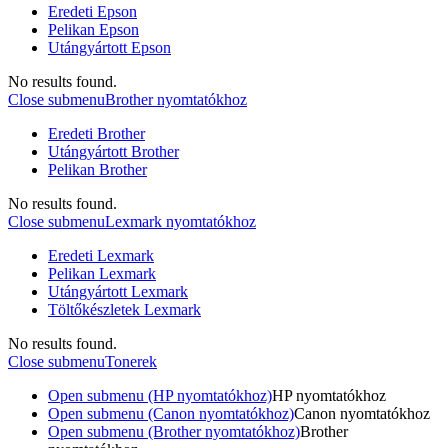
Eredeti Epson
Pelikan Epson
Utángyártott Epson
No results found.
Close submenu
Brother nyomtatókhoz
Eredeti Brother
Utángyártott Brother
Pelikan Brother
No results found.
Close submenu
Lexmark nyomtatókhoz
Eredeti Lexmark
Pelikan Lexmark
Utángyártott Lexmark
Töltőkészletek Lexmark
No results found.
Close submenu
Tonerek
Open submenu (HP nyomtatókhoz)
HP nyomtatókhoz
Open submenu (Canon nyomtatókhoz)
Canon nyomtatókhoz
Open submenu (Brother nyomtatókhoz)
Brother