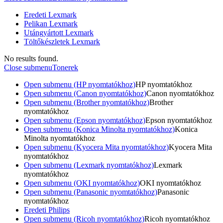
Eredeti Lexmark
Pelikan Lexmark
Utángyártott Lexmark
Töltőkészletek Lexmark
No results found.
Close submenu
Tonerek
Open submenu (HP nyomtatókhoz)
HP nyomtatókhoz
Open submenu (Canon nyomtatókhoz)
Canon nyomtatókhoz
Open submenu (Brother nyomtatókhoz)
Brother
nyomtatókhoz
Open submenu (Epson nyomtatókhoz)
Epson nyomtatókhoz
Open submenu (Konica Minolta nyomtatókhoz)
Konica
Minolta nyomtatókhoz
Open submenu (Kyocera Mita nyomtatókhoz)
Kyocera Mita
nyomtatókhoz
Open submenu (Lexmark nyomtatókhoz)
Lexmark
nyomtatókhoz
Open submenu (OKI nyomtatókhoz)
OKI nyomtatókhoz
Open submenu (Panasonic nyomtatókhoz)
Panasonic
nyomtatókhoz
Eredeti Philips
Open submenu (Ricoh nyomtatókhoz)
Ricoh nyomtatókhoz