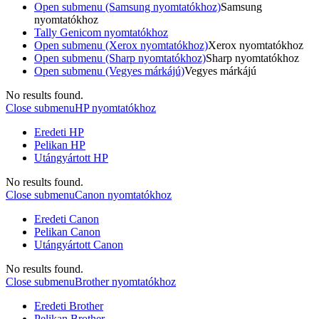
Open submenu (Samsung nyomtatókhoz)
Samsung
nyomtatókhoz
Tally Genicom nyomtatókhoz
Open submenu (Xerox nyomtatókhoz)
Xerox nyomtatókhoz
Open submenu (Sharp nyomtatókhoz)
Sharp nyomtatókhoz
Open submenu (Vegyes márkájú)
Vegyes márkájú
No results found.
Close submenu
HP nyomtatókhoz
Eredeti HP
Pelikan HP
Utángyártott HP
No results found.
Close submenu
Canon nyomtatókhoz
Eredeti Canon
Pelikan Canon
Utángyártott Canon
No results found.
Close submenu
Brother nyomtatókhoz
Eredeti Brother
Pelikan Brother