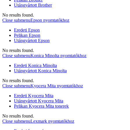
Utángyártott Brother
No results found.
Close submenu
Epson nyomtatókhoz
Eredeti Epson
Pelikan Epson
Utángyártott Epson
No results found.
Close submenu
Konica Minolta nyomtatókhoz
Eredeti Konica Minolta
Utángyártott Konica Minolta
No results found.
Close submenu
Kyocera Mita nyomtatókhoz
Eredeti Kyocera Mita
Utángyártott Kyocera Mita
Pelikan Kyocera Mita tonerek
No results found.
Close submenu
Lexmark nyomtatókhoz