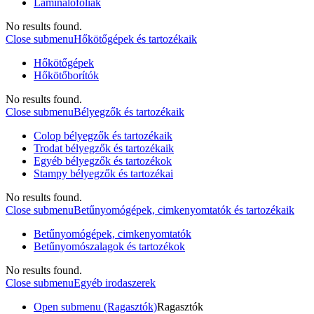
Laminálófóliák
No results found.
Close submenu
Hőkötőgépek és tartozékaik
Hőkötőgépek
Hőkötőborítók
No results found.
Close submenu
Bélyegzők és tartozékaik
Colop bélyegzők és tartozékaik
Trodat bélyegzők és tartozékaik
Egyéb bélyegzők és tartozékok
Stampy bélyegzők és tartozékai
No results found.
Close submenu
Betűnyomógépek, cimkenyomtatók és tartozékaik
Betűnyomógépek, cimkenyomtatók
Betűnyomószalagok és tartozékok
No results found.
Close submenu
Egyéb irodaszerek
Open submenu (Ragasztók)
Ragasztók