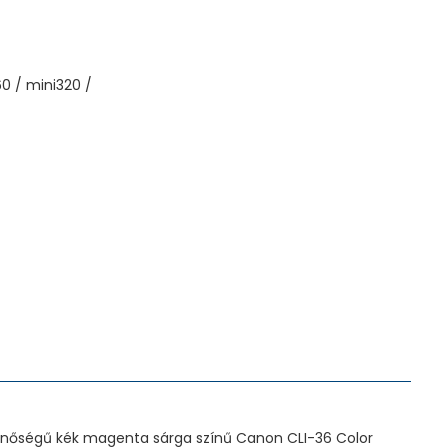
60 / mini320 /
nőségű kék magenta sárga színű Canon CLI-36 Color