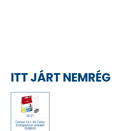
ITT JÁRT NEMRÉG
18:27
Canon CLI-36 Color
tintapatron eredeti
1511B001