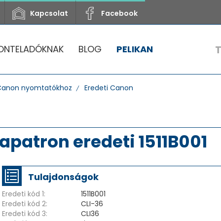
Kapcsolat
Facebook
ONTELADÓKNAK
BLOG
PELIKAN
Canon nyomtatókhoz
Eredeti Canon
apatron eredeti 1511B001
Tulajdonságok
Eredeti kód 1:
1511B001
Eredeti kód 2:
CLI-36
Eredeti kód 3:
CLI36