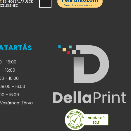
T
, ÉS HOZZÁJÁRULOK
EZELÉSÉHEZ.
Bármikor visszavonható
ATARTÁS
0 - 16:00
 - 16:00
00 - 16:00
08:00 - 16:00
00 - 16:00
Vasárnap: Zárva