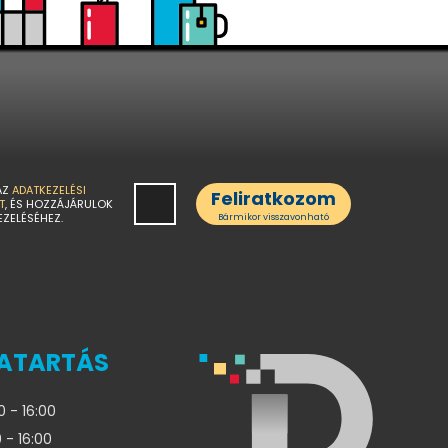
AZ
ADATKEZELÉSI
Feliratkozom
T
, ÉS HOZZÁJÁRULOK
EZELÉSÉHEZ.
Bármikor visszavonható
ATARTÁS
0 - 16:00
 - 16:00