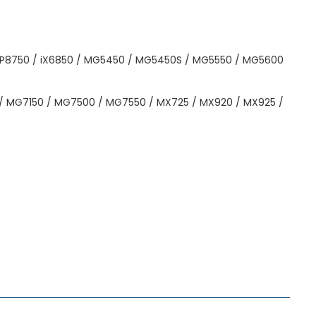
/ iP8750 / iX6850 / MG5450 / MG5450S / MG5550 / MG5600
 MG7150 / MG7500 / MG7550 / MX725 / MX920 / MX925 /