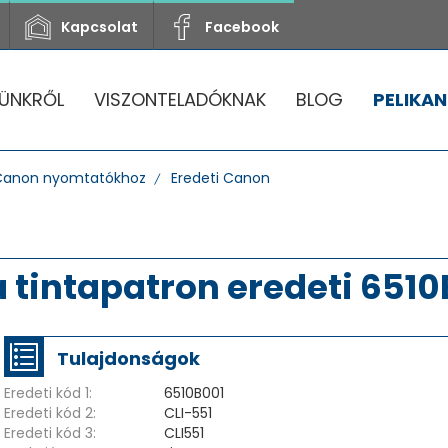
Kapcsolat
Facebook
ÜNKRŐL
VISZONTELADÓKNAK
BLOG
PELIKAN
Canon nyomtatókhoz
Eredeti Canon
tintapatron eredeti 6510
Tulajdonságok
Eredeti kód 1:
6510B001
Eredeti kód 2:
CLI-551
Eredeti kód 3:
CLI551