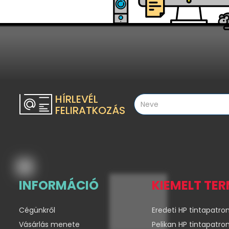
HÍRLEVÉL
FELIRATKOZÁS
INFORMÁCIÓ
KIEMELT TE
Cégünkről
Eredeti HP tintapatro
Vásárlás menete
Pelikan HP tintapatro