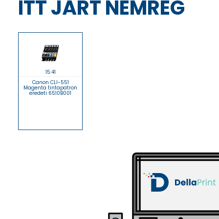
ITT JÁRT NEMRÉG
15:41
Canon CLI-551
Magenta tintapatron
eredeti 6510B001