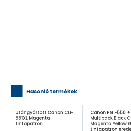
Hasonló termékek
Utángyártott Canon CLI-
Canon PGI-550 + 
551XL Magenta
Multipack Black 
tintapatron
Magenta Yellow G
tintapatron erede