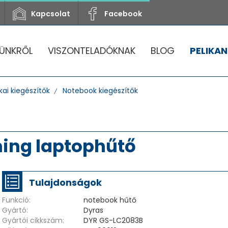
Kapcsolat
Facebook
ÜNKRŐL
VISZONTELADÓKNAK
BLOG
PELIKAN
ai kiegészítők
Notebook kiegészítők
ing laptophűtő
Tulajdonságok
Funkció:
notebook hűtő
Gyártó:
Dyras
Gyártói cikkszám:
DYR GS-LC2083B