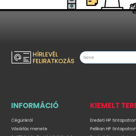
HÍRLEVÉL
FELIRATKOZÁS
INFORMÁCIÓ
KIEMELT TE
Cégünkről
Eredeti HP tintapatro
Vásárlás menete
Pelikan HP tintapatro