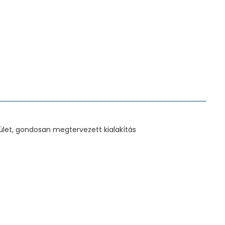
lület, gondosan megtervezett kialakítás