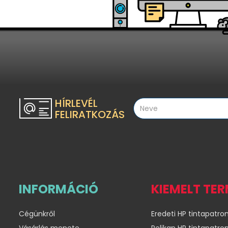
HÍRLEVÉL
FELIRATKOZÁS
INFORMÁCIÓ
KIEMELT TE
Cégünkről
Eredeti HP tintapatro