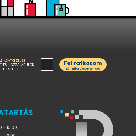
AZ
ADATKEZELÉSI
Feliratkozom
T
, ÉS HOZZÁJÁRULOK
EZELÉSÉHEZ.
Bármikor visszavonható
ATARTÁS
0 - 16:00