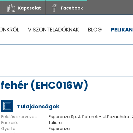
Kapcsolat
Facebook
ÜNKRŐL
VISZONTELADÓKNAK
BLOG
PELIKAN
, fehér (EHC016W)
Tulajdonságok
Felelős szervezet:
Esperanza Sp. J. Poterek - ul.Poznańska 
Funkció:
falióra
Gyártó:
Esperanza