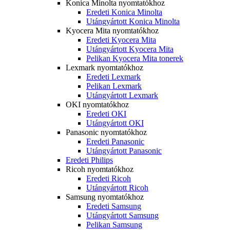
Konica Minolta nyomtatókhoz
Eredeti Konica Minolta
Utángyártott Konica Minolta
Kyocera Mita nyomtatókhoz
Eredeti Kyocera Mita
Utángyártott Kyocera Mita
Pelikan Kyocera Mita tonerek
Lexmark nyomtatókhoz
Eredeti Lexmark
Pelikan Lexmark
Utángyártott Lexmark
OKI nyomtatókhoz
Eredeti OKI
Utángyártott OKI
Panasonic nyomtatókhoz
Eredeti Panasonic
Utángyártott Panasonic
Eredeti Philips
Ricoh nyomtatókhoz
Eredeti Ricoh
Utángyártott Ricoh
Samsung nyomtatókhoz
Eredeti Samsung
Utángyártott Samsung
Pelikan Samsung