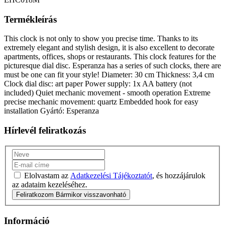
Termékleírás
This clock is not only to show you precise time. Thanks to its
extremely elegant and stylish design, it is also excellent to decorate
apartments, offices, shops or restaurants. This clock features for the
picturesque dial disc. Esperanza has a series of such clocks, there are
must be one can fit your style! Diameter: 30 cm Thickness: 3,4 cm
Clock dial disc: art paper Power supply: 1x AA battery (not
included) Quiet mechanic movement - smooth operation Extreme
precise mechanic movement: quartz Embedded hook for easy
installation Gyártó: Esperanza
Hírlevél feliratkozás
Elolvastam az
Adatkezelési Tájékoztatót
, és hozzájárulok
az adataim kezeléséhez.
Feliratkozom
Bármikor visszavonható
Információ