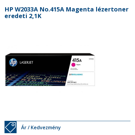
HP W2033A No.415A Magenta lézertoner
eredeti 2,1K
Ár / Kedvezmény