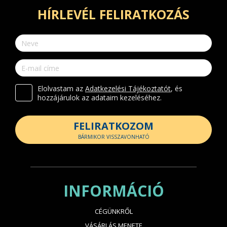
HÍRLEVÉL FELIRATKOZÁS
Elolvastam az
Adatkezelési Tájékoztatót
, és
hozzájárulok az adataim kezeléséhez.
FELIRATKOZOM
BÁRMIKOR VISSZAVONHATÓ
INFORMÁCIÓ
CÉGÜNKRŐL
VÁSÁRLÁS MENETE