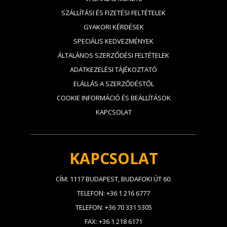
SZÁLLÍTÁSI ÉS FIZETÉSI FELTÉTELEK
GYAKORI KÉRDÉSEK
SPECIÁLIS KEDVEZMÉNYEK
ÁLTALÁNOS SZERZŐDÉSI FELTÉTELEK
ADATKEZELÉSI TÁJÉKOZTATÓ
ELÁLLÁS A SZERZŐDÉSTŐL
COOKIE INFORMÁCIÓ ÉS BEÁLLÍTÁSOK
KAPCSOLAT
KAPCSOLAT
CÍM: 1117 BUDAPEST, BUDAFOKI ÚT 60.
TELEFON: +36 1 216 6777
TELEFON: +36 70 331 5305
FAX: +36 1 218 6171