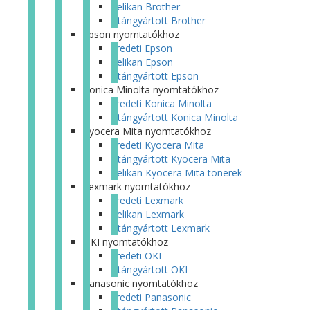
Pelikan Brother
Utángyártott Brother
Epson nyomtatókhoz
Eredeti Epson
Pelikan Epson
Utángyártott Epson
Konica Minolta nyomtatókhoz
Eredeti Konica Minolta
Utángyártott Konica Minolta
Kyocera Mita nyomtatókhoz
Eredeti Kyocera Mita
Utángyártott Kyocera Mita
Pelikan Kyocera Mita tonerek
Lexmark nyomtatókhoz
Eredeti Lexmark
Pelikan Lexmark
Utángyártott Lexmark
OKI nyomtatókhoz
Eredeti OKI
Utángyártott OKI
Panasonic nyomtatókhoz
Eredeti Panasonic