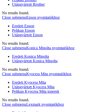
Utángyártott Brother
No results found.
Close submenu
Epson nyomtatókhoz
Eredeti Epson
Pelikan Epson
Utángyártott Epson
No results found.
Close submenu
Konica Minolta nyomtatókhoz
Eredeti Konica Minolta
Utángyártott Konica Minolta
No results found.
Close submenu
Kyocera Mita nyomtatókhoz
Eredeti Kyocera Mita
Utángyártott Kyocera Mita
Pelikan Kyocera Mita tonerek
No results found.
Close submenu
Lexmark nyomtatókhoz