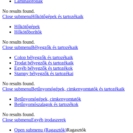
Laminálófóliák
No results found.
Close submenu
Hőkötőgépek és tartozékaik
Hőkötőgépek
Hőkötőborítók
No results found.
Close submenu
Bélyegzők és tartozékaik
Colop bélyegzők és tartozékaik
Trodat bélyegzők és tartozékaik
Egyéb bélyegzők és tartozékok
Stampy bélyegzők és tartozékai
No results found.
Close submenu
Betűnyomógépek, cimkenyomtatók és tartozékaik
Betűnyomógépek, cimkenyomtatók
Betűnyomószalagok és tartozékok
No results found.
Close submenu
Egyéb irodaszerek
Open submenu (Ragasztók)
Ragasztók