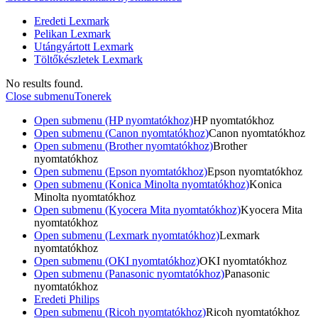
Eredeti Lexmark
Pelikan Lexmark
Utángyártott Lexmark
Töltőkészletek Lexmark
No results found.
Close submenu
Tonerek
Open submenu (HP nyomtatókhoz)
HP nyomtatókhoz
Open submenu (Canon nyomtatókhoz)
Canon nyomtatókhoz
Open submenu (Brother nyomtatókhoz)
Brother
nyomtatókhoz
Open submenu (Epson nyomtatókhoz)
Epson nyomtatókhoz
Open submenu (Konica Minolta nyomtatókhoz)
Konica
Minolta nyomtatókhoz
Open submenu (Kyocera Mita nyomtatókhoz)
Kyocera Mita
nyomtatókhoz
Open submenu (Lexmark nyomtatókhoz)
Lexmark
nyomtatókhoz
Open submenu (OKI nyomtatókhoz)
OKI nyomtatókhoz
Open submenu (Panasonic nyomtatókhoz)
Panasonic
nyomtatókhoz
Eredeti Philips
Open submenu (Ricoh nyomtatókhoz)
Ricoh nyomtatókhoz