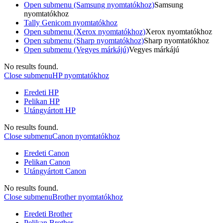
Open submenu (Samsung nyomtatókhoz)
Samsung
nyomtatókhoz
Tally Genicom nyomtatókhoz
Open submenu (Xerox nyomtatókhoz)
Xerox nyomtatókhoz
Open submenu (Sharp nyomtatókhoz)
Sharp nyomtatókhoz
Open submenu (Vegyes márkájú)
Vegyes márkájú
No results found.
Close submenu
HP nyomtatókhoz
Eredeti HP
Pelikan HP
Utángyártott HP
No results found.
Close submenu
Canon nyomtatókhoz
Eredeti Canon
Pelikan Canon
Utángyártott Canon
No results found.
Close submenu
Brother nyomtatókhoz
Eredeti Brother
Pelikan Brother