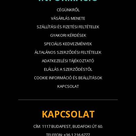
CÉGÜNKRŐL
VÁSÁRLÁS MENETE
SZÁLLÍTÁSI ÉS FIZETÉSI FELTÉTELEK
GYAKORI KÉRDÉSEK
SPECIÁLIS KEDVEZMÉNYEK
ÁLTALÁNOS SZERZŐDÉSI FELTÉTELEK
ADATKEZELÉSI TÁJÉKOZTATÓ
ELÁLLÁS A SZERZŐDÉSTŐL
COOKIE INFORMÁCIÓ ÉS BEÁLLÍTÁSOK
KAPCSOLAT
KAPCSOLAT
CÍM: 1117 BUDAPEST, BUDAFOKI ÚT 60.
TELEFON: +36 1 216 6777