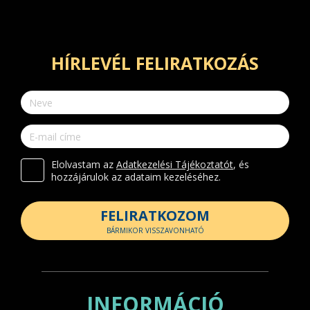
HÍRLEVÉL FELIRATKOZÁS
Elolvastam az
Adatkezelési Tájékoztatót
, és
hozzájárulok az adataim kezeléséhez.
FELIRATKOZOM
BÁRMIKOR VISSZAVONHATÓ
INFORMÁCIÓ