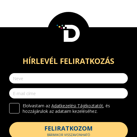
HÍRLEVÉL FELIRATKOZÁS
Elolvastam az
Adatkezelési Tájékoztatót
, és
hozzájárulok az adataim kezeléséhez.
FELIRATKOZOM
BÁRMIKOR VISSZAVONHATÓ