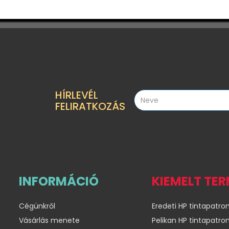
HÍRLEVÉL
FELIRATKOZÁS
INFORMÁCIÓ
KIEMELT TE
Cégünkről
Eredeti HP tintapatro
Vásárlás menete
Pelikan HP tintapatro